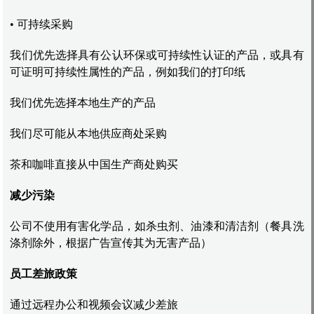
• 可持续采购
我们优先选择具有公认环保或可持续性认证的产品，或具有
可证明可持续性属性的产品，例如我们的打印纸
我们优先选择本地生产的产品
我们尽可能从本地供应商处采购
茶和咖啡直接从中国生产商处购买
减少污染
公司不使用有害化学品，如杀虫剂、油漆和清洁剂（餐具洗
涤剂除外，根据广告宣传其为无害产品）
员工差旅政策
通过远程办公和视频会议减少差旅