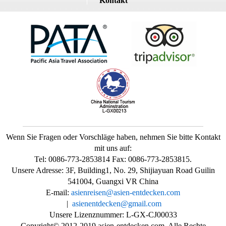
Kontakt
Wenn Sie Fragen oder Vorschläge haben, nehmen Sie bitte Kontakt
mit uns auf:
Tel: 0086-773-2853814 Fax: 0086-773-2853815.
Unsere Adresse: 3F, Building1, No. 29, Shijiayuan Road Guilin
541004, Guangxi VR China
E-mail:
asienreisen@asien-entdecken.com
|
asienentdecken@gmail.com
Unsere Lizenznummer: L-GX-CJ00033
Copyright© 2012-2019 asien-entdecken.com, Alle Rechte