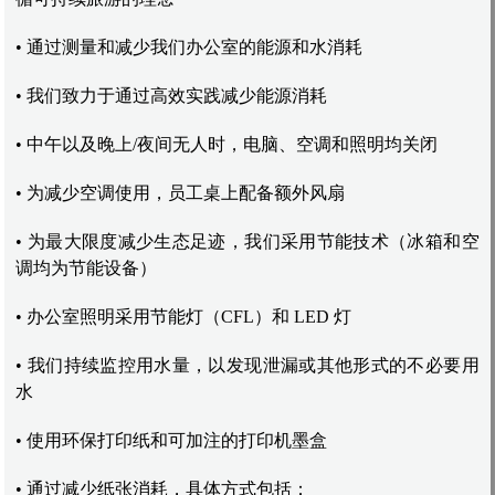
• 通过测量和减少我们办公室的能源和水消耗
• 我们致力于通过高效实践减少能源消耗
• 中午以及晚上/夜间无人时，电脑、空调和照明均关闭
• 为减少空调使用，员工桌上配备额外风扇
• 为最大限度减少生态足迹，我们采用节能技术（冰箱和空
调均为节能设备）
• 办公室照明采用节能灯（CFL）和 LED 灯
• 我们持续监控用水量，以发现泄漏或其他形式的不必要用
水
• 使用环保打印纸和可加注的打印机墨盒
• 通过减少纸张消耗，具体方式包括：