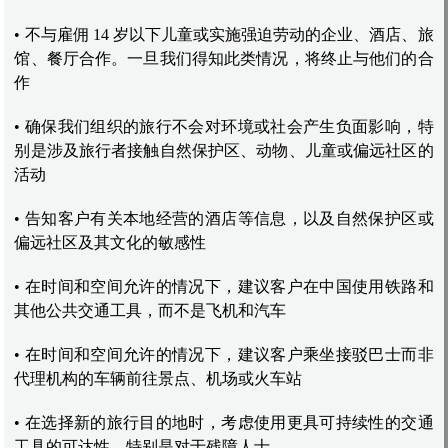
• 不与雇佣 14 岁以下儿童或实施强迫劳动的企业、酒店、旅
馆、餐厅合作。一旦我们得知此类情况，将终止与他们的合
作
• 确保我们组织的旅行不会对环境或社会产生负面影响，特
别是涉及旅行者接触自然保护区、动物、儿童或偏远社区的
活动
• 告知客户有关本地经营的酒店等信息，以及自然保护区或
偏远社区及其文化的敏感性
• 在时间和空间允许的情况下，建议客户在中国使用铁路和
其他公共交通工具，而不是飞机和汽车
• 在时间和空间允许的情况下，建议客户乘坐接驳巴士而非
代理机构的车辆前往景点、机场或火车站
• 在选择新的旅行目的地时，考虑使用更具可持续性的交通
工具的可达性，特别是对于残障人士