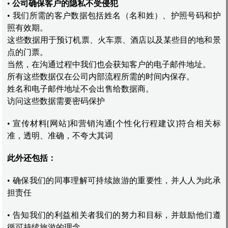
•
公司确保客户的隐私不受侵犯
• 我们所需的客户数据包括姓名（名和姓）、护照号码和护
照有效期。
这些数据用于预订机票、火车票、酒店以及某些目的地和景
点的门票。
当然，在沟通过程中我们也会获知客户的电子邮件地址。
所有这些数据仅在公司内部流程所需的时间内保存。
姓名和电子邮件地址不会出售给数据商。
访问这些数据需要密码保护
• 宣传材料[网站]和营销沟通[个性化行程建议]符合相关标
准，透明、准确，不夸大其词
此外还包括：
• 确保我们的同事理解可持续旅游的重要性，并人人为此承
担责任
• 告知我们的利益相关者我们的努力和目标，并鼓励他们遵
循可持续旅游的理念