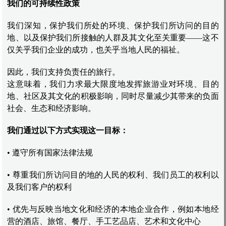
我们的可持续性政策
我们深知，保护我们所处的环境、保护我们所访问的目的
地、以及保护我们所接触的人群及其文化至关重要——这不
仅关乎我们企业的成功，也关乎当地人民的福祉。
因此，我们支持负责任的旅行。
这意味着，我们力求最大限度地发挥旅游业对环境、目的
地、社区及其文化的积极影响，同时尽量减少其带来的负面
社会、生态和经济影响。
我们通过以下方式实现这一目标：
• 遵守所有国家法律法规
• 尊重我们所访问目的地的人民的权利、我们员工的权利以
及我们客户的权利
• 优先与反映当地文化和经济的本地企业合作，例如本地经
营的酒店、旅馆、餐厅、手工艺品店、艺术和文化中心