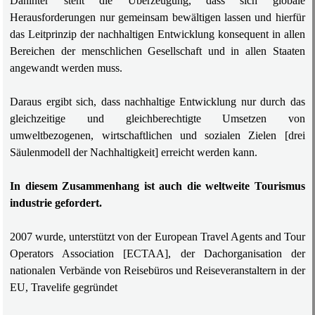
Dahinter steht die Überzeugung, dass sich globale
Herausforderungen nur gemeinsam bewältigen lassen und hierfür
das Leitprinzip der nachhaltigen Entwicklung konsequent in allen
Bereichen der menschlichen Gesellschaft und in allen Staaten
angewandt werden muss.
Daraus ergibt sich, dass nachhaltige Entwicklung nur durch das
gleichzeitige und gleichberechtigte Umsetzen von
umweltbezogenen, wirtschaftlichen und sozialen Zielen [drei
Säulenmodell der Nachhaltigkeit] erreicht werden kann.
In diesem Zusammenhang ist auch die weltweite Tourismus
industrie gefordert.
2007 wurde, unterstützt von der European Travel Agents and Tour
Operators Association [ECTAA], der Dachorganisation der
nationalen Verbände von Reisebüros und Reiseveranstaltern in der
EU, Travelife gegründet