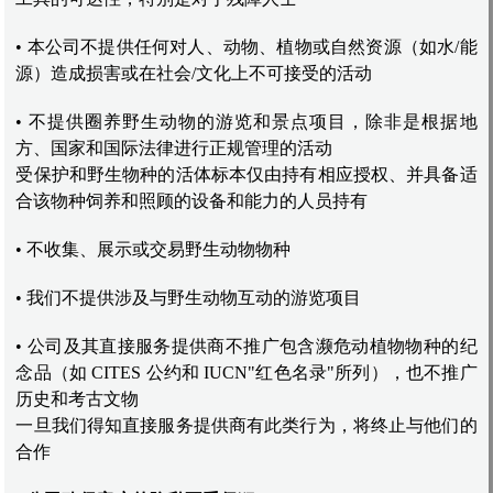
• 本公司不提供任何对人、动物、植物或自然资源（如水/能
源）造成损害或在社会/文化上不可接受的活动
• 不提供圈养野生动物的游览和景点项目，除非是根据地
方、国家和国际法律进行正规管理的活动
受保护和野生物种的活体标本仅由持有相应授权、并具备适
合该物种饲养和照顾的设备和能力的人员持有
• 不收集、展示或交易野生动物物种
• 我们不提供涉及与野生动物互动的游览项目
• 公司及其直接服务提供商不推广包含濒危动植物物种的纪
念品（如 CITES 公约和 IUCN"红色名录"所列），也不推广
历史和考古文物
一旦我们得知直接服务提供商有此类行为，将终止与他们的
合作