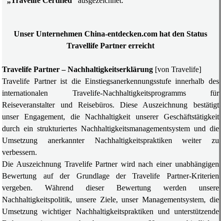
„Travelife Certified“
ausgezeichnet.
Unser Unternehmen China-entdecken.com hat den Status
Travellife Partner erreicht
Travelife Partner – Nachhaltigkeitserklärung
[von Travelife]
Travelife Partner ist die Einstiegsanerkennungsstufe innerhalb des
internationalen Travelife-Nachhaltigkeitsprogramms für
Reiseveranstalter und Reisebüros. Diese Auszeichnung bestätigt
unser Engagement, die Nachhaltigkeit unserer Geschäftstätigkeit
durch ein strukturiertes Nachhaltigkeitsmanagementsystem und die
Umsetzung anerkannter Nachhaltigkeitspraktiken weiter zu
verbessern.
Die Auszeichnung Travelife Partner wird nach einer unabhängigen
Bewertung auf der Grundlage der Travelife Partner-Kriterien
vergeben. Während dieser Bewertung werden unsere
Nachhaltigkeitspolitik, unsere Ziele, unser Managementsystem, die
Umsetzung wichtiger Nachhaltigkeitspraktiken und unterstützende