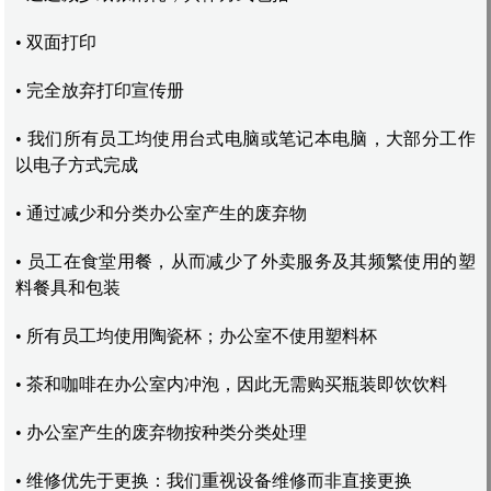
• 双面打印
• 完全放弃打印宣传册
• 我们所有员工均使用台式电脑或笔记本电脑，大部分工作
以电子方式完成
• 通过减少和分类办公室产生的废弃物
• 员工在食堂用餐，从而减少了外卖服务及其频繁使用的塑
料餐具和包装
• 所有员工均使用陶瓷杯；办公室不使用塑料杯
• 茶和咖啡在办公室内冲泡，因此无需购买瓶装即饮饮料
• 办公室产生的废弃物按种类分类处理
• 维修优先于更换：我们重视设备维修而非直接更换